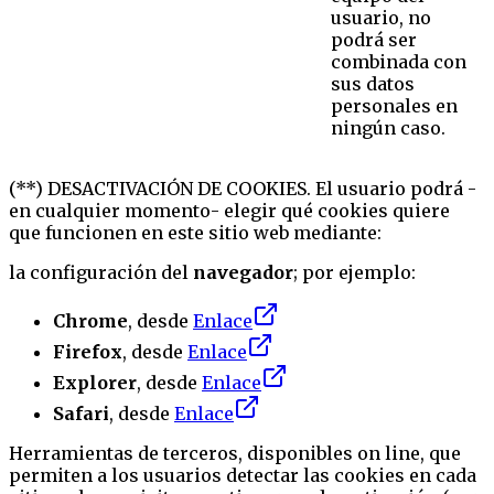
usuario, no
podrá ser
combinada con
sus datos
personales en
ningún caso.
(**) DESACTIVACIÓN DE COOKIES. El usuario podrá -
en cualquier momento- elegir qué cookies quiere
que funcionen en este sitio web mediante:
la configuración del
navegador
; por ejemplo:
Chrome
, desde
Enlace
Firefox
, desde
Enlace
Explorer
, desde
Enlace
Safari
, desde
Enlace
Herramientas de terceros, disponibles on line, que
permiten a los usuarios detectar las cookies en cada