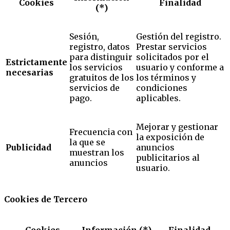
Cookies
Finalidad
(*)
Sesión,
Gestión del registro.
registro, datos
Prestar servicios
para distinguir
solicitados por el
Estrictamente
los servicios
usuario y conforme a
necesarias
gratuitos de los
los términos y
servicios de
condiciones
pago.
aplicables.
Mejorar y gestionar
Frecuencia con
la exposición de
la que se
Publicidad
anuncios
muestran los
publicitarios al
anuncios
usuario.
Cookies de Tercero
Cookies
Información (*)
Finalidad