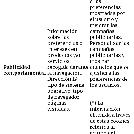
o las
preferencias
mostradas por
el usuario y
mejorar las
Información
campañas
sobre las
publicitarias.
preferencias o
Personalizar las
intereses en
campañas
productos y/o
publicitarias y
servicios
mostrar
Publicidad
recogida durante
anuncios que se
comportamental
la navegación.
ajusten a las
Dirección IP,
preferencias de
tipo de sistema
los usuarios.
operativo, tipo
de navegador,
páginas
(*) La
visitadas.
información
obtenida a través
de estas cookies,
referida al
equipo del