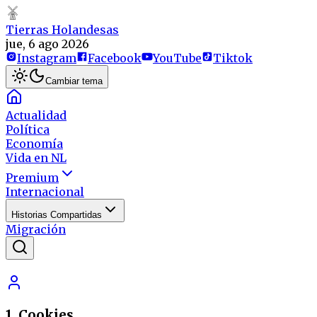
Tierras Holandesas
jue, 6 ago 2026
Instagram
Facebook
YouTube
Tiktok
Cambiar tema
Actualidad
Política
Economía
Vida en NL
Premium
Internacional
Historias Compartidas
Migración
1. Cookies