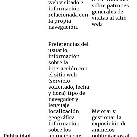
web visitado e
sobre patrones
información
generales de
relacionada con
visitas al sitio
la propia
web.
navegación.
Preferencias del
usuario,
información
sobre la
interacción con
el sitio web
(servicio
solicitado, fecha
y hora), tipo de
navegador y
lenguaje,
localización
Mejorar y
geográfica.
gestionar la
Información
exposición de
sobre los
anuncios
Publicidad
anuncios que
publicitarios al