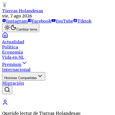
Tierras Holandesas
vie, 7 ago 2026
Instagram
Facebook
YouTube
Tiktok
Cambiar tema
Actualidad
Política
Economía
Vida en NL
Premium
Internacional
Historias Compartidas
Migración
Querido lector de Tierras Holandesas: